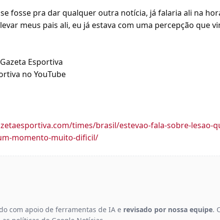
se fosse pra dar qualquer outra notícia, já falaria ali na ho
levar meus pais ali, eu já estava com uma percepção que v
 Gazeta Esportiva
ortiva no YouTube
zetaesportiva.com/times/brasil/estevao-fala-sobre-lesao-q
um-momento-muito-dificil/
gido com apoio de ferramentas de IA e
revisado por nossa equipe
. 