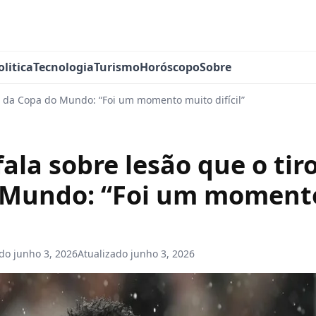
olitica
Tecnologia
Turismo
Horóscopo
Sobre
ou da Copa do Mundo: “Foi um momento muito difícil”
fala sobre lesão que o tir
 Mundo: “Foi um moment
ado
junho 3, 2026
Atualizado
junho 3, 2026