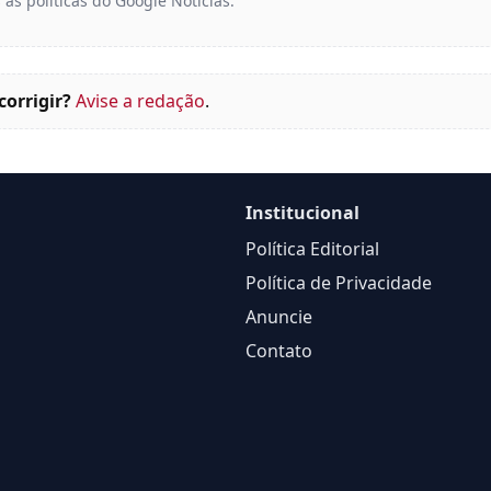
 as políticas do Google Notícias.
corrigir?
Avise a redação
.
Institucional
Política Editorial
Política de Privacidade
Anuncie
Contato