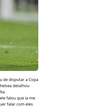
iu de disputar a Copa
Chelsea detalhou
ia.
ele falou que ia me
quer falar com eles