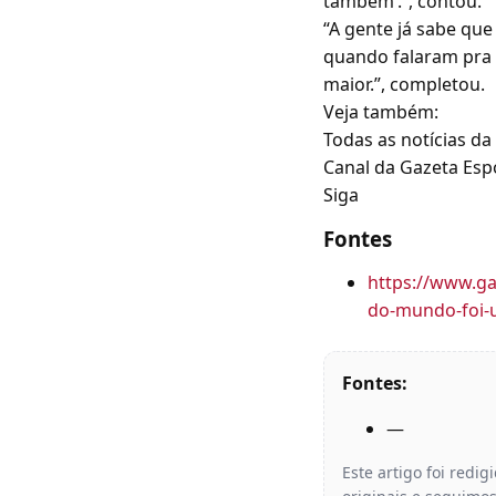
também’.”, contou.
“A gente já sabe que 
quando falaram pra 
maior.”, completou.
Veja também:
Todas as notícias da
Canal da Gazeta Esp
Siga
Fontes
https://www.ga
do-mundo-foi-
Fontes:
—
Este artigo foi redi