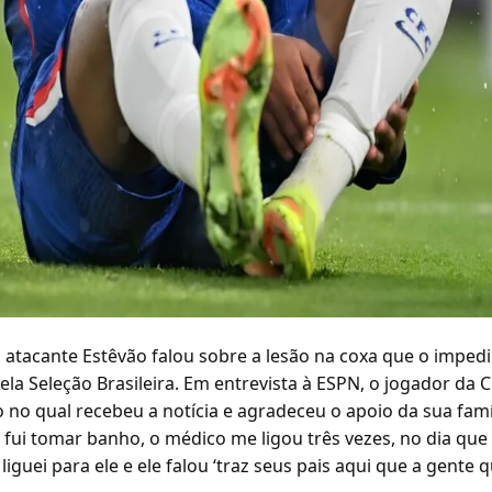
o atacante Estêvão falou sobre a lesão na coxa que o imped
a Seleção Brasileira. Em entrevista à ESPN, o jogador da 
no qual recebeu a notícia e agradeceu o apoio da sua famíl
fui tomar banho, o médico me ligou três vezes, no dia que 
liguei para ele e ele falou ‘traz seus pais aqui que a gente 