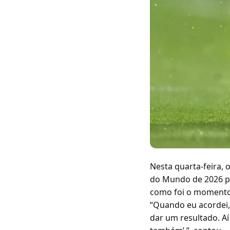
Nesta quarta-feira, 
do Mundo de 2026 pel
como foi o momento 
“Quando eu acordei, 
dar um resultado. Aí 