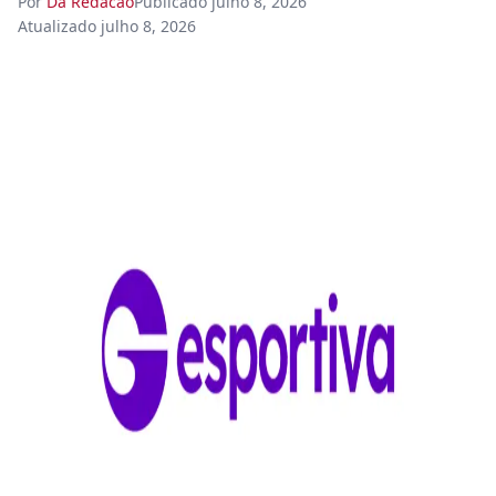
Por
Da Redacao
Publicado
julho 8, 2026
Atualizado
julho 8, 2026