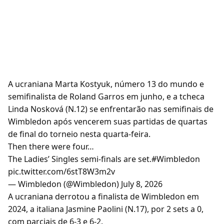
A ucraniana Marta Kostyuk, número 13 do mundo e
semifinalista de Roland Garros em junho, e a tcheca
Linda Nosková (N.12) se enfrentarão nas semifinais de
Wimbledon após vencerem suas partidas de quartas
de final do torneio nesta quarta-feira.
Then there were four…
The Ladies’ Singles semi-finals are set.#Wimbledon
pic.twitter.com/6stT8W3m2v
— Wimbledon (@Wimbledon) July 8, 2026
A ucraniana derrotou a finalista de Wimbledon em
2024, a italiana Jasmine Paolini (N.17), por 2 sets a 0,
com parciais de 6-3 e 6-2.