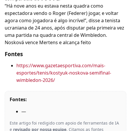
“Há nove anos eu estava nesta quadra como
espectadora vendo o Roger (Federer) jogar, e voltar
agora como jogadora é algo incrível”, disse a tenista
ucraniana de 24 anos, após disputar pela primeira vez
uma partida na quadra central de Wimbledon.
Nosková vence Mertens e alcança feito
Fontes
https://www.gazetaesportiva.com/mais-
esportes/tenis/kostyuk-noskova-semifinal-
wimbledon-2026/
Fontes:
—
Este artigo foi redigido com apoio de ferramentas de IA
e
revisado por nossa equipe
. Citamos as fontes