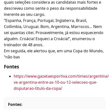
quais seleções considera as candidatas mais fortes e
descreveu como sente o peso da responsabilidade
inerente ao seu cargo.
“Espanha, França, Portugal, Inglaterra, Brasil,
Colômbia, Uruguai. Bom, Argentina, Marrocos… Nem
sei quantas citei. Provavelmente, já estou esquecendo
alguém. Croácia! Esqueci a Croácia!”, enumerou o
treinador de 48 anos.
Em seguida, ele alertou que, em uma Copa do Mundo,
“não bas
Fontes
https://www.gazetaesportiva.com/times/argentina/
ve-argentina-entre-as-10-ou-12-selecoes-que-
disputarao-titulo-da-copa/
Fontes: