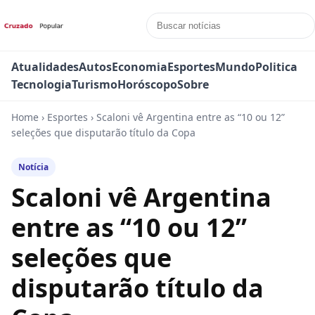
Atualidades
Autos
Economia
Esportes
Mundo
Politica
Tecnologia
Turismo
Horóscopo
Sobre
Home
›
Esportes
›
Scaloni vê Argentina entre as “10 ou 12”
seleções que disputarão título da Copa
Notícia
Scaloni vê Argentina
entre as “10 ou 12”
seleções que
disputarão título da