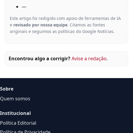
—
Este artigo foi redigido com apoio de ferramentas de IA
e
revisado por nossa equipe
. Citamos as fontes
originais e seguimos as políticas do Google Notícias.
Encontrou algo a corrigir?
Avise a redação
.
Sobre
Quem somos
Institucional
Política Editorial
Política de Privacidade