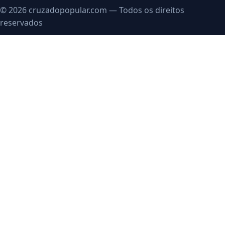
© 2026 cruzadopopular.com — Todos os direitos
reservados