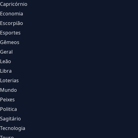
Capricórnio
Economia
Escorpião
Esportes
Gêmeos
Geral
Leão
Libra
Loterias
Mundo
Peixes
Politica
Sagitário
Tecnologia
Touro