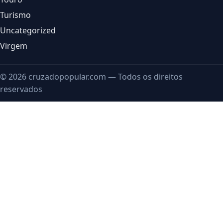
Turismo
Uncategorized
Virgem
© 2026 cruzadopopular.com — Todos os direitos
reservados