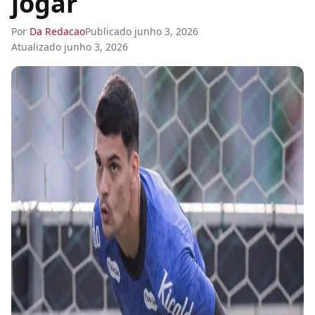
jogar
Por
Da Redacao
Publicado
junho 3, 2026
Atualizado
junho 3, 2026