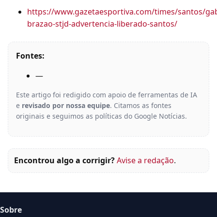
https://www.gazetaesportiva.com/times/santos/gab
brazao-stjd-advertencia-liberado-santos/
Fontes:
—
Este artigo foi redigido com apoio de ferramentas de IA
e
revisado por nossa equipe
. Citamos as fontes
originais e seguimos as políticas do Google Notícias.
Encontrou algo a corrigir?
Avise a redação
.
Sobre