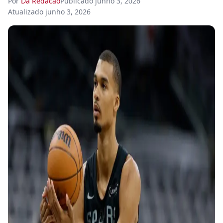
Por
Da Redacao
Publicado
junho 3, 2026
Atualizado
junho 3, 2026