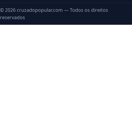
© 2026 cruzadopopular.com — Todos os direitos
reservados