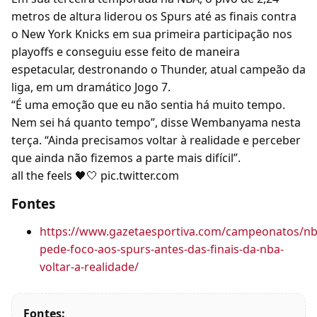
metros de altura liderou os Spurs até as finais contra
o New York Knicks em sua primeira participação nos
playoffs e conseguiu esse feito de maneira
espetacular, destronando o Thunder, atual campeão da
liga, em um dramático Jogo 7.
“É uma emoção que eu não sentia há muito tempo.
Nem sei há quanto tempo”, disse Wembanyama nesta
terça. “Ainda precisamos voltar à realidade e perceber
que ainda não fizemos a parte mais difícil”.
all the feels 🖤🤍 pic.twitter.com
Fontes
https://www.gazetaesportiva.com/campeonatos/
pede-foco-aos-spurs-antes-das-finais-da-nba-
voltar-a-realidade/
Fontes: