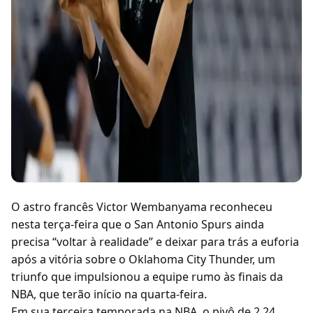
O astro francês Victor Wembanyama reconheceu
nesta terça-feira que o San Antonio Spurs ainda
precisa “voltar à realidade” e deixar para trás a euforia
após a vitória sobre o Oklahoma City Thunder, um
triunfo que impulsionou a equipe rumo às finais da
NBA, que terão início na quarta-feira.
Em sua terceira temporada na NBA, o pivô de 2,24