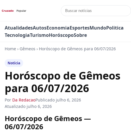
Atualidades
Autos
Economia
Esportes
Mundo
Politica
Tecnologia
Turismo
Horóscopo
Sobre
Home
›
Gêmeos
›
Horóscopo de Gêmeos para 06/07/2026
Notícia
Horóscopo de Gêmeos
para 06/07/2026
Por
Da Redacao
Publicado
julho 6, 2026
Atualizado
julho 6, 2026
Horóscopo de Gêmeos —
06/07/2026