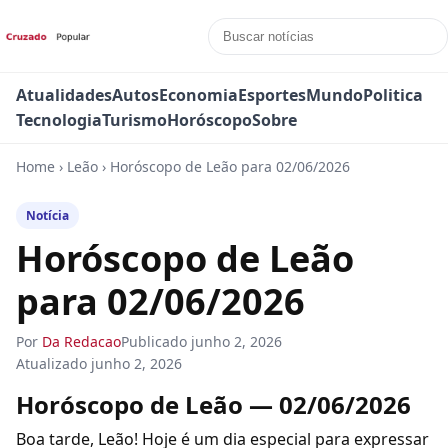
Atualidades
Autos
Economia
Esportes
Mundo
Politica
Tecnologia
Turismo
Horóscopo
Sobre
Home
›
Leão
›
Horóscopo de Leão para 02/06/2026
Notícia
Horóscopo de Leão
para 02/06/2026
Por
Da Redacao
Publicado
junho 2, 2026
Atualizado
junho 2, 2026
Horóscopo de Leão — 02/06/2026
Boa tarde, Leão! Hoje é um dia especial para expressar