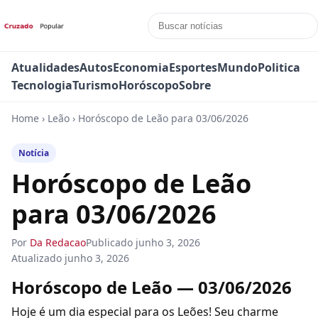
Atualidades
Autos
Economia
Esportes
Mundo
Politica
Tecnologia
Turismo
Horóscopo
Sobre
Home
›
Leão
›
Horóscopo de Leão para 03/06/2026
Notícia
Horóscopo de Leão
para 03/06/2026
Por
Da Redacao
Publicado
junho 3, 2026
Atualizado
junho 3, 2026
Horóscopo de Leão — 03/06/2026
Hoje é um dia especial para os Leões! Seu charme