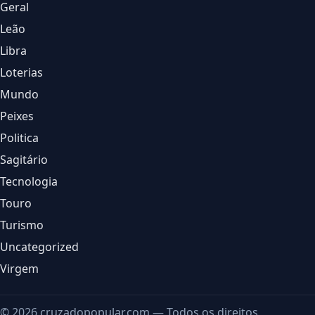
Geral
Leão
Libra
Loterias
Mundo
Peixes
Politica
Sagitário
Tecnologia
Touro
Turismo
Uncategorized
Virgem
© 2026 cruzadopopular.com — Todos os direitos