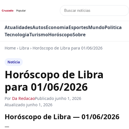
Atualidades
Autos
Economia
Esportes
Mundo
Politica
Tecnologia
Turismo
Horóscopo
Sobre
Home
›
Libra
›
Horóscopo de Libra para 01/06/2026
Notícia
Horóscopo de Libra
para 01/06/2026
Por
Da Redacao
Publicado
junho 1, 2026
Atualizado
junho 1, 2026
Horóscopo de Libra — 01/06/2026
—