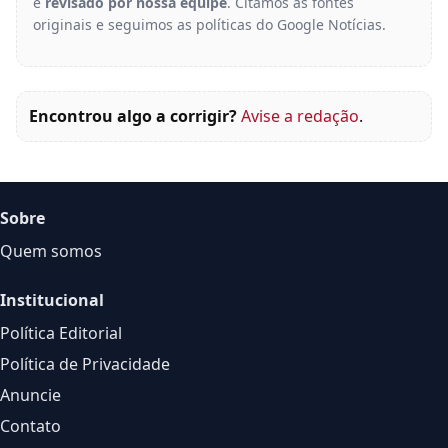
e
revisado por nossa equipe
. Citamos as fontes
originais e seguimos as políticas do Google Notícias.
Encontrou algo a corrigir?
Avise a redação
.
Sobre
Quem somos
Institucional
Política Editorial
Política de Privacidade
Anuncie
Contato