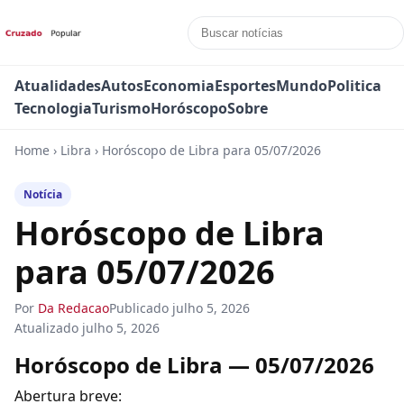
Atualidades
Autos
Economia
Esportes
Mundo
Politica
Tecnologia
Turismo
Horóscopo
Sobre
Home
›
Libra
›
Horóscopo de Libra para 05/07/2026
Notícia
Horóscopo de Libra
para 05/07/2026
Por
Da Redacao
Publicado
julho 5, 2026
Atualizado
julho 5, 2026
Horóscopo de Libra — 05/07/2026
Abertura breve: