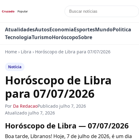
Atualidades
Autos
Economia
Esportes
Mundo
Politica
Tecnologia
Turismo
Horóscopo
Sobre
Home
›
Libra
›
Horóscopo de Libra para 07/07/2026
Notícia
Horóscopo de Libra
para 07/07/2026
Por
Da Redacao
Publicado
julho 7, 2026
Atualizado
julho 7, 2026
Horóscopo de Libra — 07/07/2026
Boa tarde, Libranos! Hoje, 7 de julho de 2026, é um dia