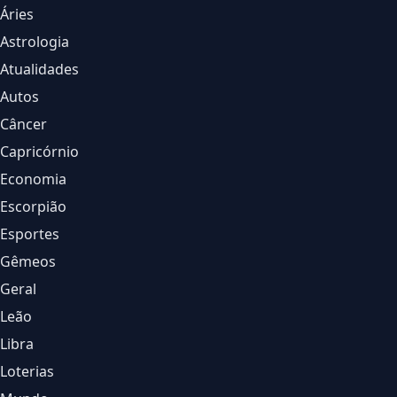
Áries
Astrologia
Atualidades
Autos
Câncer
Capricórnio
Economia
Escorpião
Esportes
Gêmeos
Geral
Leão
Libra
Loterias