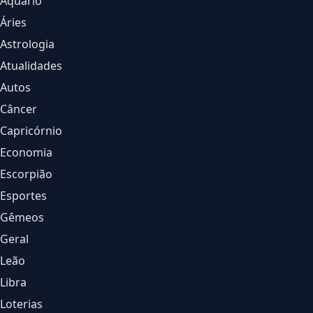
Aquário
Áries
Astrologia
Atualidades
Autos
Câncer
Capricórnio
Economia
Escorpião
Esportes
Gêmeos
Geral
Leão
Libra
Loterias