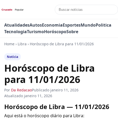
Atualidades
Autos
Economia
Esportes
Mundo
Politica
Tecnologia
Turismo
Horóscopo
Sobre
Home
›
Libra
›
Horóscopo de Libra para 11/01/2026
Notícia
Horóscopo de Libra
para 11/01/2026
Por
Da Redacao
Publicado
janeiro 11, 2026
Atualizado
janeiro 11, 2026
Horóscopo de Libra — 11/01/2026
Aqui está o horóscopo diário para Libra: