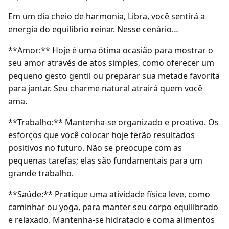
Em um dia cheio de harmonia, Libra, você sentirá a
energia do equilíbrio reinar. Nesse cenário…
**Amor:** Hoje é uma ótima ocasião para mostrar o
seu amor através de atos simples, como oferecer um
pequeno gesto gentil ou preparar sua metade favorita
para jantar. Seu charme natural atrairá quem você
ama.
**Trabalho:** Mantenha-se organizado e proativo. Os
esforços que você colocar hoje terão resultados
positivos no futuro. Não se preocupe com as
pequenas tarefas; elas são fundamentais para um
grande trabalho.
**Saúde:** Pratique uma atividade física leve, como
caminhar ou yoga, para manter seu corpo equilibrado
e relaxado. Mantenha-se hidratado e coma alimentos