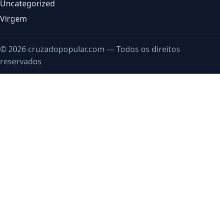
Uncategorized
Virgem
© 2026 cruzadopopular.com — Todos os direitos
reservados