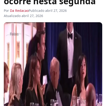
ocorre nesta segunda
Por
Da Redacao
Publicado
abril 27, 2026
Atualizado
abril 27, 2026