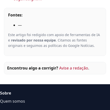
Fontes:
—
Este artigo foi redigido com apoio de ferramentas de IA
e
revisado por nossa equipe
. Citamos as fontes
originais e seguimos as políticas do Google Notícias.
Encontrou algo a corrigir?
Avise a redação
.
Sobre
Quem somos