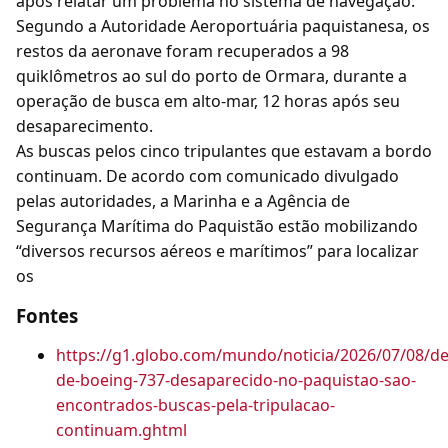
após relatar um problema no sistema de navegação.
Segundo a Autoridade Aeroportuária paquistanesa, os
restos da aeronave foram recuperados a 98
quiklômetros ao sul do porto de Ormara, durante a
operação de busca em alto-mar, 12 horas após seu
desaparecimento.
As buscas pelos cinco tripulantes que estavam a bordo
continuam. De acordo com comunicado divulgado
pelas autoridades, a Marinha e a Agência de
Segurança Marítima do Paquistão estão mobilizando
“diversos recursos aéreos e marítimos” para localizar
os
Fontes
https://g1.globo.com/mundo/noticia/2026/07/08/de
de-boeing-737-desaparecido-no-paquistao-sao-
encontrados-buscas-pela-tripulacao-
continuam.ghtml