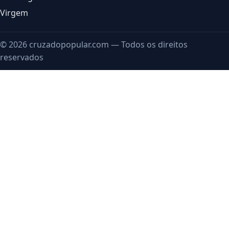
Virgem
© 2026 cruzadopopular.com — Todos os direitos
reservados