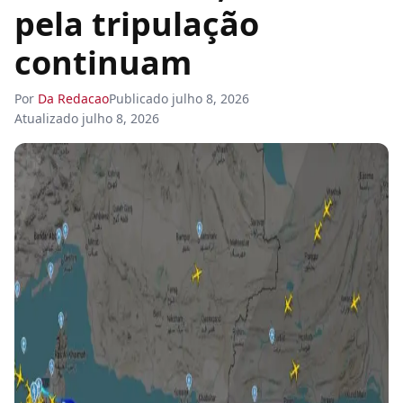
pela tripulação
continuam
Por
Da Redacao
Publicado
julho 8, 2026
Atualizado
julho 8, 2026