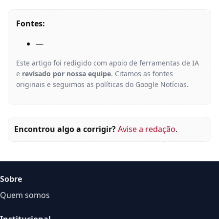
Fontes:
—
Este artigo foi redigido com apoio de ferramentas de IA
e
revisado por nossa equipe
. Citamos as fontes
originais e seguimos as políticas do Google Notícias.
Encontrou algo a corrigir?
Avise a redação
.
Sobre
Quem somos