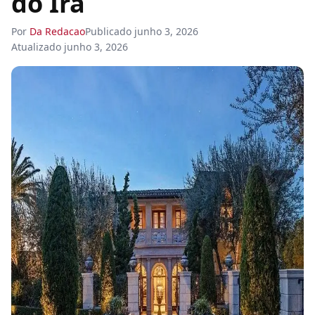
do Irã
Por
Da Redacao
Publicado
junho 3, 2026
Atualizado
junho 3, 2026