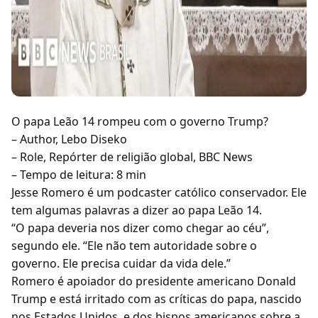
O papa Leão 14 rompeu com o governo Trump?
– Author, Lebo Diseko
– Role, Repórter de religião global, BBC News
– Tempo de leitura: 8 min
Jesse Romero é um podcaster católico conservador. Ele
tem algumas palavras a dizer ao papa Leão 14.
“O papa deveria nos dizer como chegar ao céu”,
segundo ele. “Ele não tem autoridade sobre o
governo. Ele precisa cuidar da vida dele.”
Romero é apoiador do presidente americano Donald
Trump e está irritado com as críticas do papa, nascido
nos Estados Unidos, e dos bispos americanos sobre a