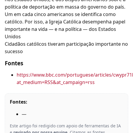
política de deportação em massa do governo do país.
Um em cada cinco americanos se identifica como
católico. Por isso, a Igreja Católica desempenha papel
importante na vida — e na política — dos Estados
Unidos
Cidadãos católicos tiveram participação importante no
sucesso
Fontes
https://www.bbc.com/portuguese/articles/cwypr71
at_medium=RSS&at_campaign=rss
Fontes:
—
Este artigo foi redigido com apoio de ferramentas de IA
e
revisado por nossa equipe
. Citamos as fontes