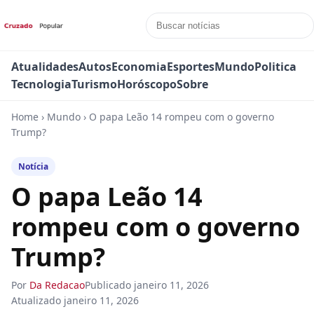
Atualidades
Autos
Economia
Esportes
Mundo
Politica
Tecnologia
Turismo
Horóscopo
Sobre
Home
›
Mundo
›
O papa Leão 14 rompeu com o governo
Trump?
Notícia
O papa Leão 14
rompeu com o governo
Trump?
Por
Da Redacao
Publicado
janeiro 11, 2026
Atualizado
janeiro 11, 2026