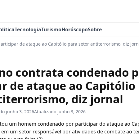
olitica
Tecnologia
Turismo
Horóscopo
Sobre
ticipar de ataque ao Capitólio para setor antiterrorismo, diz jorn
no contrata condenado p
ar de ataque ao Capitólio
iterrorismo, diz jornal
ado
junho 3, 2026
Atualizado
junho 3, 2026
ou um homem condenado por participar do ataque ao Capit
 em um setor responsável por atividades de combate ao te