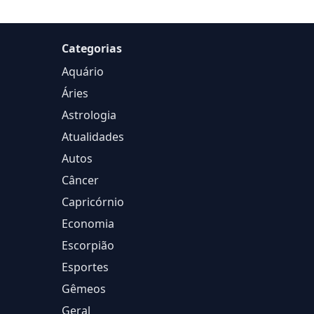
Categorias
Aquário
Áries
Astrologia
Atualidades
Autos
Câncer
Capricórnio
Economia
Escorpião
Esportes
Gêmeos
Geral