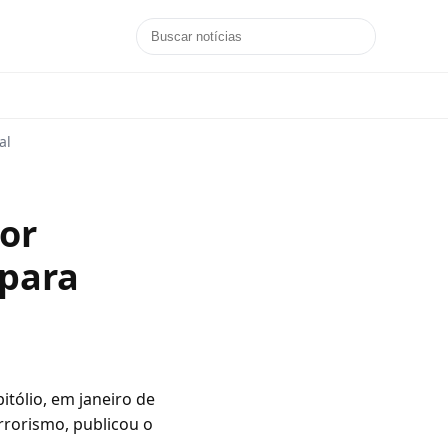
al
or
 para
ólio, em janeiro de
rrorismo, publicou o