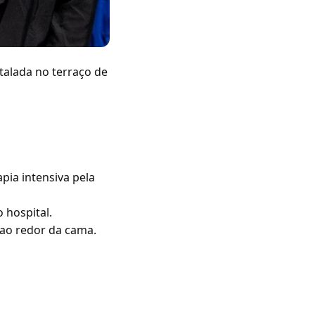
stalada no terraço de
apia intensiva pela
 hospital.
 ao redor da cama.