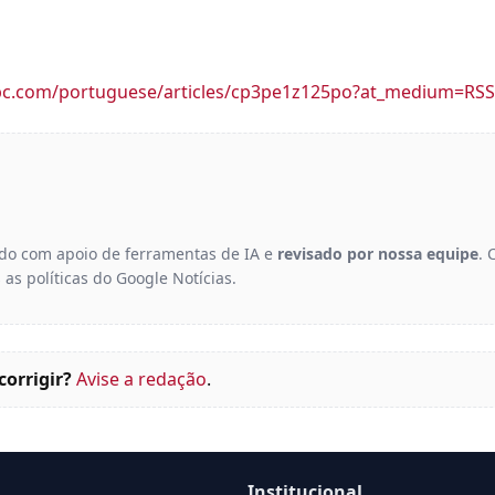
bc.com/portuguese/articles/cp3pe1z125po?at_medium=RS
gido com apoio de ferramentas de IA e
revisado por nossa equipe
. 
 as políticas do Google Notícias.
corrigir?
Avise a redação
.
Institucional