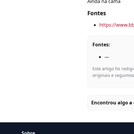
Ainda na cama
Fontes
https://www.b
Fontes:
—
Este artigo foi redi
originais e seguimos
Encontrou algo a 
Sobre