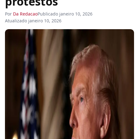
protestos
Por
Da Redacao
Publicado
janeiro 10, 2026
Atualizado
janeiro 10, 2026