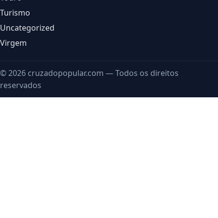
Turismo
Uncategorized
Virgem
© 2026 cruzadopopular.com — Todos os direitos
reservados