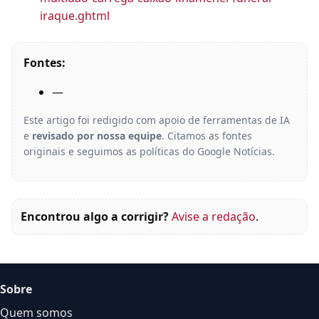
iraque.ghtml
Fontes:
—
Este artigo foi redigido com apoio de ferramentas de IA
e
revisado por nossa equipe
. Citamos as fontes
originais e seguimos as políticas do Google Notícias.
Encontrou algo a corrigir?
Avise a redação
.
Sobre
Quem somos