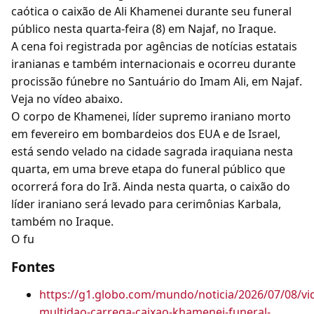
caótica o caixão de Ali Khamenei durante seu funeral
público nesta quarta-feira (8) em Najaf, no Iraque.
A cena foi registrada por agências de notícias estatais
iranianas e também internacionais e ocorreu durante
procissão fúnebre no Santuário do Imam Ali, em Najaf.
Veja no vídeo abaixo.
O corpo de Khamenei, líder supremo iraniano morto
em fevereiro em bombardeios dos EUA e de Israel,
está sendo velado na cidade sagrada iraquiana nesta
quarta, em uma breve etapa do funeral público que
ocorrerá fora do Irã. Ainda nesta quarta, o caixão do
líder iraniano será levado para cerimônias Karbala,
também no Iraque.
O fu
Fontes
https://g1.globo.com/mundo/noticia/2026/07/08/vi
multidao-carrega-caixao-khamenei-funeral-