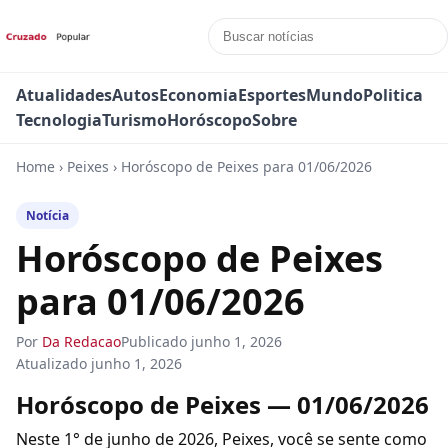
Atualidades
Autos
Economia
Esportes
Mundo
Politica
Tecnologia
Turismo
Horóscopo
Sobre
Home
›
Peixes
›
Horóscopo de Peixes para 01/06/2026
Notícia
Horóscopo de Peixes
para 01/06/2026
Por
Da Redacao
Publicado
junho 1, 2026
Atualizado
junho 1, 2026
Horóscopo de Peixes — 01/06/2026
Neste 1° de junho de 2026, Peixes, você se sente como