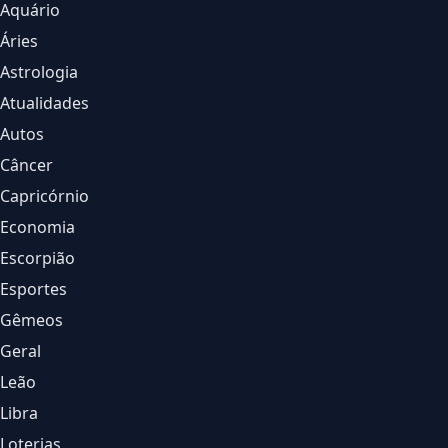
Aquário
Áries
Astrologia
Atualidades
Autos
Câncer
Capricórnio
Economia
Escorpião
Esportes
Gêmeos
Geral
Leão
Libra
Loterias