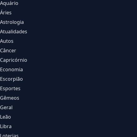
Aquário
Áries
Astrologia
Atualidades
Autos
Câncer
Capricórnio
Economia
Escorpião
Esportes
Gêmeos
Geral
Leão
Libra
Loterias