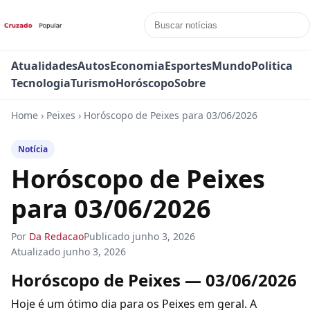
Atualidades
Autos
Economia
Esportes
Mundo
Politica
Tecnologia
Turismo
Horóscopo
Sobre
Home
›
Peixes
›
Horóscopo de Peixes para 03/06/2026
Notícia
Horóscopo de Peixes
para 03/06/2026
Por
Da Redacao
Publicado
junho 3, 2026
Atualizado
junho 3, 2026
Horóscopo de Peixes — 03/06/2026
Hoje é um ótimo dia para os Peixes em geral. A