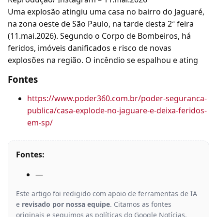
Uma explosão atingiu uma casa no bairro do Jaguaré,
na zona oeste de São Paulo, na tarde desta 2ª feira
(11.mai.2026). Segundo o Corpo de Bombeiros, há
feridos, imóveis danificados e risco de novas
explosões na região. O incêndio se espalhou e ating
Fontes
https://www.poder360.com.br/poder-seguranca-
publica/casa-explode-no-jaguare-e-deixa-feridos-
em-sp/
Fontes:
—
Este artigo foi redigido com apoio de ferramentas de IA
e
revisado por nossa equipe
. Citamos as fontes
originais e seguimos as políticas do Google Notícias.