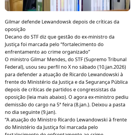
Gilmar defende Lewandowsk depois de críticas da
oposição
Decano do STF diz que gestão do ex-ministro da
Justiça foi marcada pelo “fortalecimento do
enfrentamento ao crime organizado”
O ministro Gilmar Mendes, do STF (Supremo Tribunal
Federal), usou seu perfil no X no sábado (10.jan.2026)
para defender a atuação de Ricardo Lewandowski à
frente do Ministério da Justiça e da Segurança Pública
depois de críticas de partidos e congressistas da
oposição (leia mais abaixo). O agora ex-ministro pediu
demissão do cargo na 5ª feira (8.jan.). Deixou a pasta
no dia seguinte (9.jan).
“A atuação do Ministro Ricardo Lewandowski à frente
do Ministério da Justiça foi marcada pelo
fortalecimento do enfrentamento ao crime