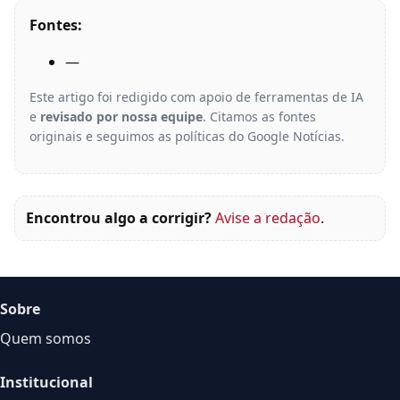
Fontes:
—
Este artigo foi redigido com apoio de ferramentas de IA
e
revisado por nossa equipe
. Citamos as fontes
originais e seguimos as políticas do Google Notícias.
Encontrou algo a corrigir?
Avise a redação
.
Sobre
Quem somos
Institucional