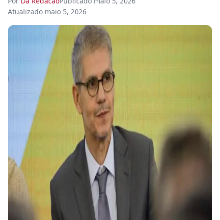
Por
Da Redacao
Publicado
maio 5, 2026
Atualizado
maio 5, 2026