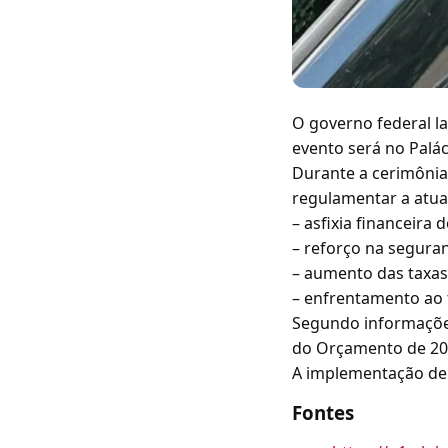
O governo federal la
evento será no Palác
Durante a cerimônia,
regulamentar a atua
– asfixia financeira
– reforço na seguran
– aumento das taxas
– enfrentamento ao t
Segundo informações
do Orçamento de 202
A implementação de
Fontes