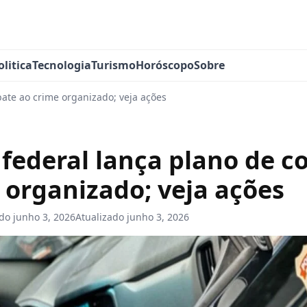
olitica
Tecnologia
Turismo
Horóscopo
Sobre
ate ao crime organizado; veja ações
federal lança plano de 
 organizado; veja ações
ado
junho 3, 2026
Atualizado
junho 3, 2026