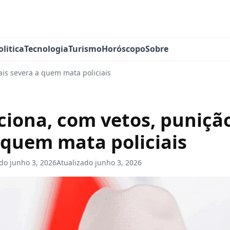
olitica
Tecnologia
Turismo
Horóscopo
Sobre
ais severa a quem mata policiais
ciona, com vetos, puniçã
 quem mata policiais
ado
junho 3, 2026
Atualizado
junho 3, 2026