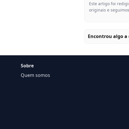
Este artigo foi redi
originais e seguimos
Encontrou algo a 
Sobre
Quem somos