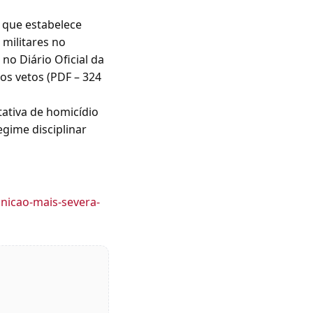
i que estabelece
 militares no
no Diário Oficial da
dos vetos (PDF – 324
ativa de homicídio
gime disciplinar
nicao-mais-severa-