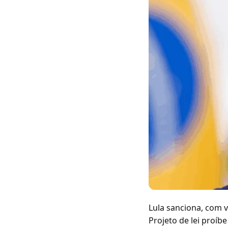
Lula sanciona, com v
Projeto de lei proíb