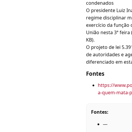
condenados
O presidente Luiz In
regime disciplinar m
exercício da função 
União nesta 3ª feira 
KB).
O projeto de lei 5.
de autoridades e ag
diferenciado em est
Fontes
https://www.po
a-quem-mata-po
Fontes:
—