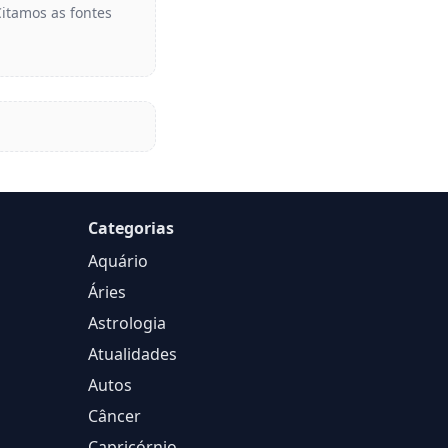
Citamos as fontes
Categorias
Aquário
Áries
Astrologia
Atualidades
Autos
Câncer
Capricórnio