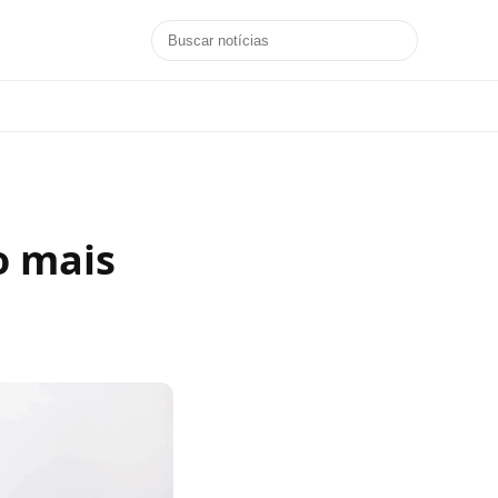
o mais