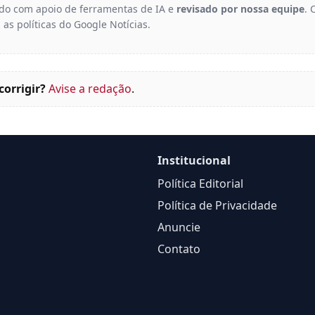
gido com apoio de ferramentas de IA e
revisado por nossa equipe
. 
 as políticas do Google Notícias.
corrigir?
Avise a redação
.
Institucional
Política Editorial
Política de Privacidade
Anuncie
Contato