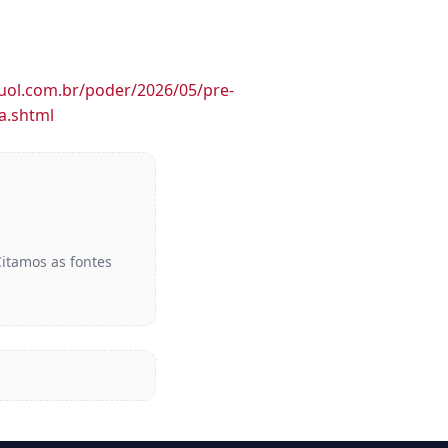
.uol.com.br/poder/2026/05/pre-
a.shtml
Citamos as fontes