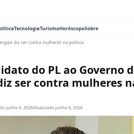
olitica
Tecnologia
Turismo
Horóscopo
Sobre
rgipe diz ser contra mulheres na política
idato do PL ao Governo 
diz ser contra mulheres n
ado
junho 4, 2026
Atualizado
junho 4, 2026