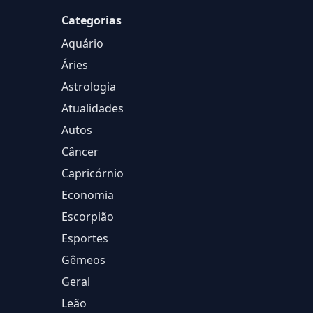
Categorias
Aquário
Áries
Astrologia
Atualidades
Autos
Câncer
Capricórnio
Economia
Escorpião
Esportes
Gêmeos
Geral
Leão