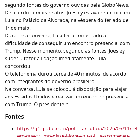
segundo fontes do governo ouvidas pela GloboNews.
De acordo com os relatos, Joesley estava reunido com
Lula no Palácio da Alvorada, na véspera do feriado de
1º de maio.
Durante a conversa, Lula teria comentado a
dificuldade de conseguir um encontro presencial com
Trump. Nesse momento, segundo as fontes, Joesley
sugeriu fazer a ligação imediatamente. Lula
concordou.
O telefonema durou cerca de 40 minutos, de acordo
com integrantes do governo brasileiro.
Na conversa, Lula se colocou à disposição para viajar
aos Estados Unidos e realizar um encontro presencial
com Trump. O presidente n
Fontes
https://g1.globo.com/politica/noticia/2026/05/11/t
em-que-trump-disse-i-love-you-a-lula-aconteceu-