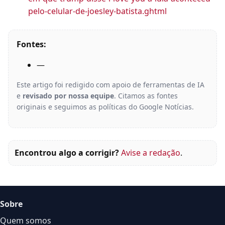
pelo-celular-de-joesley-batista.ghtml
Fontes:
—
Este artigo foi redigido com apoio de ferramentas de IA
e
revisado por nossa equipe
. Citamos as fontes
originais e seguimos as políticas do Google Notícias.
Encontrou algo a corrigir?
Avise a redação
.
Sobre
Quem somos