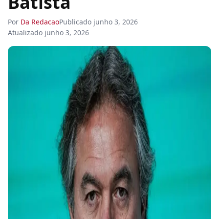
Batista
Por
Da Redacao
Publicado
junho 3, 2026
Atualizado
junho 3, 2026