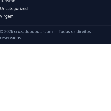
Turismo
Uncategorized
Virgem
© 2026 cruzadopopular.com — Todos os direitos
reservados