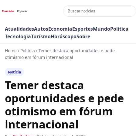
Atualidades
Autos
Economia
Esportes
Mundo
Politica
Tecnologia
Turismo
Horóscopo
Sobre
Home
›
Politica
›
Temer destaca oportunidades e pede
otimismo em fórum internacional
Notícia
Temer destaca
oportunidades e pede
otimismo em fórum
internacional