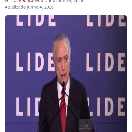
Por
Da Redacao
Publicado
junho 4, 2026
Atualizado
junho 4, 2026