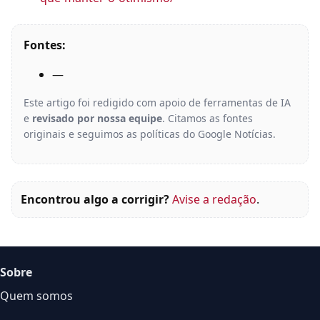
Fontes:
—
Este artigo foi redigido com apoio de ferramentas de IA
e
revisado por nossa equipe
. Citamos as fontes
originais e seguimos as políticas do Google Notícias.
Encontrou algo a corrigir?
Avise a redação
.
Sobre
Quem somos