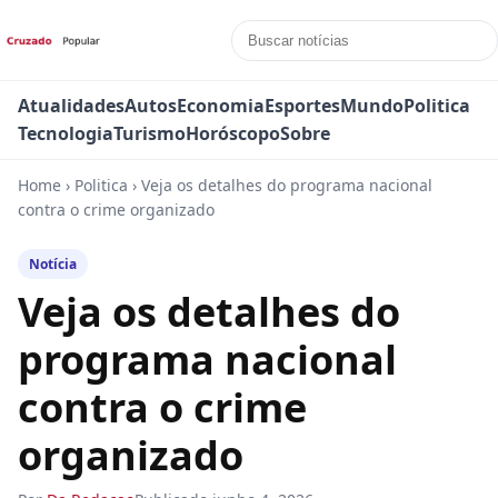
Atualidades
Autos
Economia
Esportes
Mundo
Politica
Tecnologia
Turismo
Horóscopo
Sobre
Home
›
Politica
›
Veja os detalhes do programa nacional
contra o crime organizado
Notícia
Veja os detalhes do
programa nacional
contra o crime
organizado