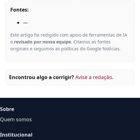
Fontes:
—
Este artigo foi redigido com apoio de ferramentas de IA
e
revisado por nossa equipe
. Citamos as fontes
originais e seguimos as políticas do Google Notícias.
Encontrou algo a corrigir?
Avise a redação
.
Sobre
Quem somos
Institucional