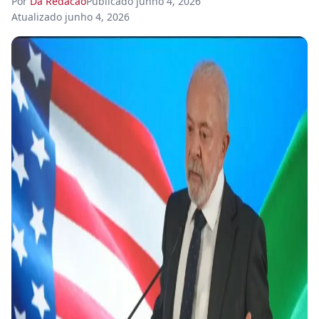
Por
Da Redacao
Publicado
junho 4, 2026
Atualizado
junho 4, 2026