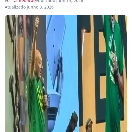
Por
Da Redacao
Publicado
junho 3, 2026
Atualizado
junho 3, 2026