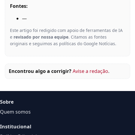
Fontes:
—
Este artigo foi redigido com apoio de ferramentas de IA
e
revisado por nossa equipe
. Citamos as fontes
originais e seguimos as políticas do Google Notícias.
Encontrou algo a corrigir?
Avise a redação
.
Sobre
Quem somos
Institucional