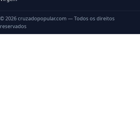
© 2026 cruzadopopular.com — Todos os direitos
reservados