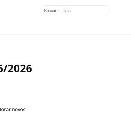
6/2026
plorar novos