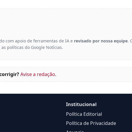
gido com apoio de ferramentas de IA e
revisado por nossa equipe
. 
 as políticas do Google Notícias.
corrigir?
Avise a redação
.
Institucional
Política Editorial
Política de Privacidade