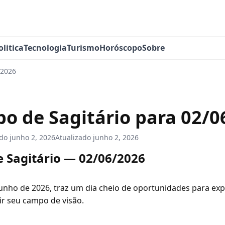
olitica
Tecnologia
Turismo
Horóscopo
Sobre
/2026
o de Sagitário para 02/0
ado
junho 2, 2026
Atualizado
junho 2, 2026
 Sagitário — 02/06/2026
junho de 2026, traz um dia cheio de oportunidades para ex
ir seu campo de visão.