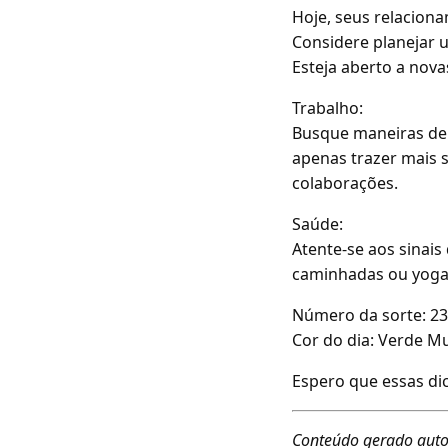
Hoje, seus relacion
Considere planejar 
Esteja aberto a nov
Trabalho:
Busque maneiras de 
apenas trazer mais 
colaborações.
Saúde:
Atente-se aos sinais
caminhadas ou yoga 
Número da sorte: 23
Cor do dia: Verde M
Espero que essas dic
Conteúdo gerado auto