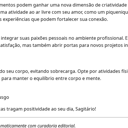
amentos podem ganhar uma nova dimensão de criatividade 
uma atividade ao ar livre com seu amor, como um piqueniq
as experiências que podem fortalecer sua conexão.
integrar suas paixões pessoais no ambiente profissional. 
satisfação, mas também abrir portas para novos projetos i
 do seu corpo, evitando sobrecarga. Opte por atividades fís
para manter o equilíbrio entre corpo e mente.
usgo
as tragam positividade ao seu dia, Sagitário!
maticamente com curadoria editorial.