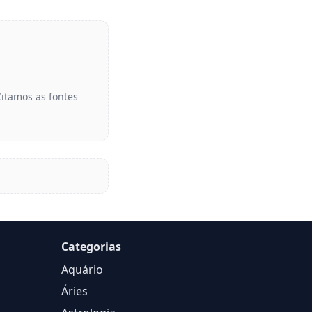
Citamos as fontes
Categorias
Aquário
Áries