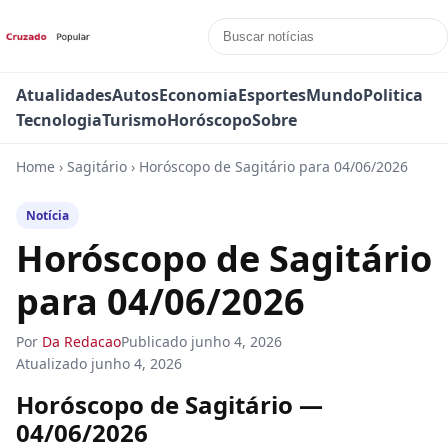
Atualidades
Autos
Economia
Esportes
Mundo
Politica
Tecnologia
Turismo
Horóscopo
Sobre
Home
›
Sagitário
›
Horóscopo de Sagitário para 04/06/2026
Notícia
Horóscopo de Sagitário
para 04/06/2026
Por
Da Redacao
Publicado
junho 4, 2026
Atualizado
junho 4, 2026
Horóscopo de Sagitário —
04/06/2026