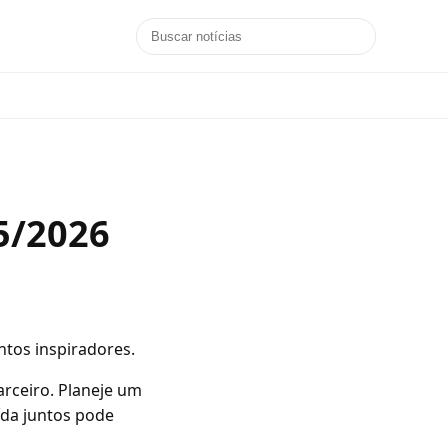
5/2026
tos inspiradores.
rceiro. Planeje um
ída juntos pode