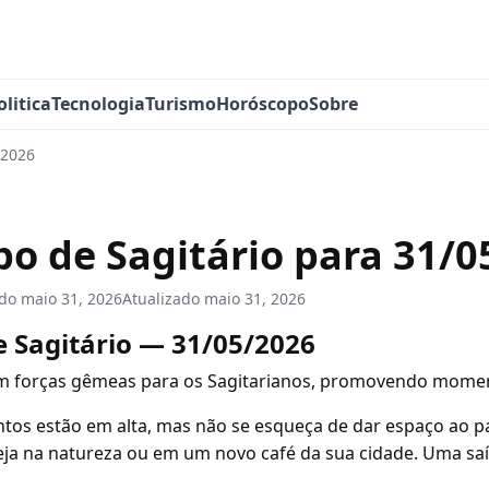
olitica
Tecnologia
Turismo
Horóscopo
Sobre
/2026
o de Sagitário para 31/0
ado
maio 31, 2026
Atualizado
maio 31, 2026
 Sagitário — 31/05/2026
com forças gêmeas para os Sagitarianos, promovendo momen
tos estão em alta, mas não se esqueça de dar espaço ao pa
seja na natureza ou em um novo café da sua cidade. Uma sa