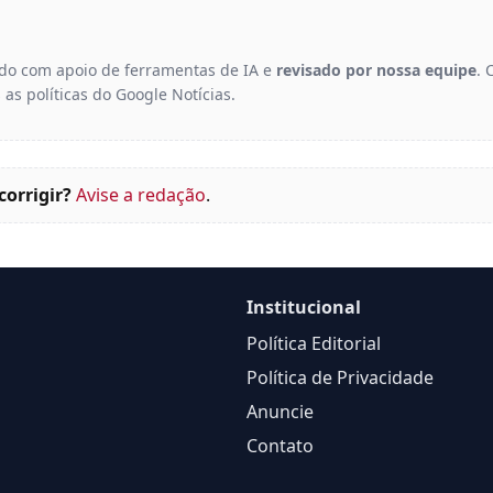
gido com apoio de ferramentas de IA e
revisado por nossa equipe
. 
 as políticas do Google Notícias.
corrigir?
Avise a redação
.
Institucional
Política Editorial
Política de Privacidade
Anuncie
Contato