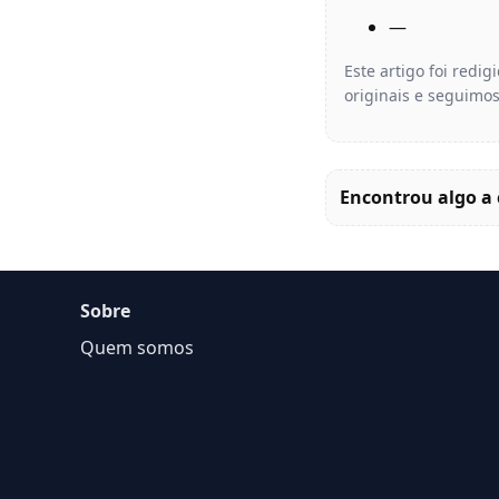
—
Este artigo foi redi
originais e seguimos
Encontrou algo a 
Sobre
Quem somos