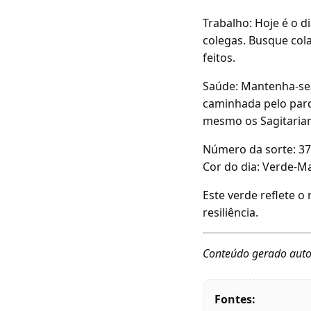
Trabalho: Hoje é o d
colegas. Busque col
feitos.
Saúde: Mantenha-se a
caminhada pelo parqu
mesmo os Sagitarian
Número da sorte: 37
Cor do dia: Verde-M
Este verde reflete o 
resiliência.
Conteúdo gerado auto
Fontes: