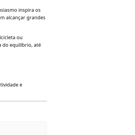
usiasmo inspira os
em alcançar grandes
cicleta ou
 do equilíbrio, até
atividade e