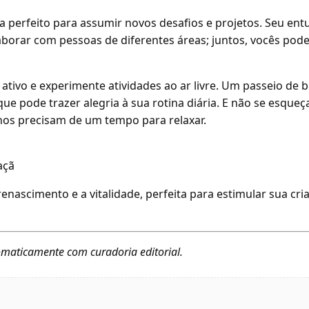
ia perfeito para assumir novos desafios e projetos. Seu ent
aborar com pessoas de diferentes áreas; juntos, vocês pod
tivo e experimente atividades ao ar livre. Um passeio de bi
e pode trazer alegria à sua rotina diária. E não se esqueça
os precisam de um tempo para relaxar.
açã
renascimento e a vitalidade, perfeita para estimular sua cri
maticamente com curadoria editorial.