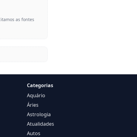
Citamos as fontes
Categorias
Aquário
Áries
Astrologia
Atualidades
Autos