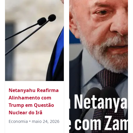
Netanyahu Reafirma
Alinhamento com
Trump em Questão
Nuclear do Irã
Economia • maio 24, 2026