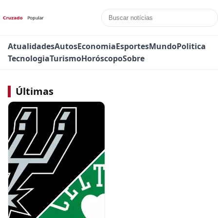
Atualidades
Autos
Economia
Esportes
Mundo
Politica
Tecnologia
Turismo
Horóscopo
Sobre
Últimas