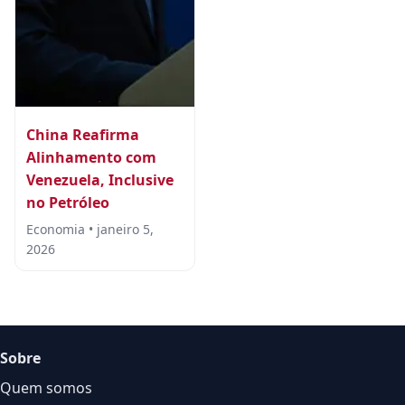
China Reafirma
Alinhamento com
Venezuela, Inclusive
no Petróleo
Economia • janeiro 5,
2026
Sobre
Quem somos