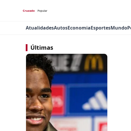
Atualidades
Autos
Economia
Esportes
Mundo
P
Últimas