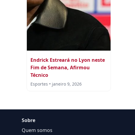
Endrick Estreará no Lyon neste
Fim de Semana, Afirmou
Técnico
Esportes • janeiro 9, 2026
Sobre
Quem somos