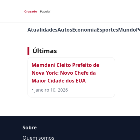
Atualidades
Autos
Economia
Esportes
Mundo
P
Últimas
Mamdani Eleito Prefeito de
Nova York: Novo Chefe da
Maior Cidade dos EUA
• janeiro 10, 2026
Sobre
Quem somos