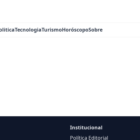
olitica
Tecnologia
Turismo
Horóscopo
Sobre
Institucional
Política Editorial