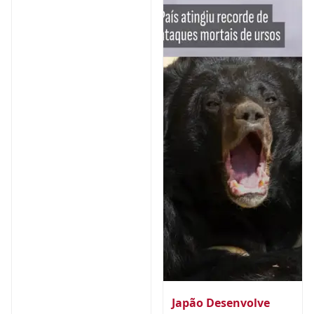
Japão Desenvolve