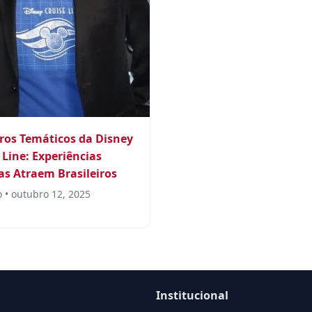
ros Temáticos da Disney
 Line: Experiências
as Atraem Brasileiros
 • outubro 12, 2025
Institucional