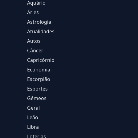
Aquário
Áries
Astrologia
Atualidades
Autos
Câncer
Capricórnio
Economia
Escorpião
Esportes
Gêmeos
Geral
Leão
Libra
Loterias