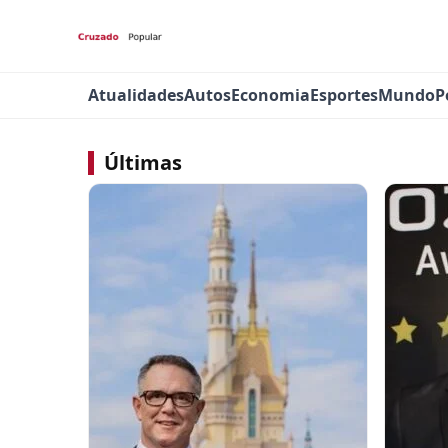
Atualidades
Autos
Economia
Esportes
Mundo
P
Últimas