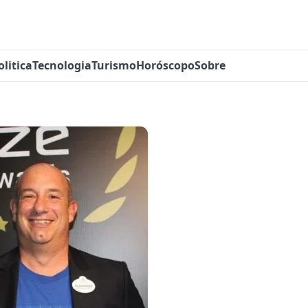
olitica
Tecnologia
Turismo
Horóscopo
Sobre