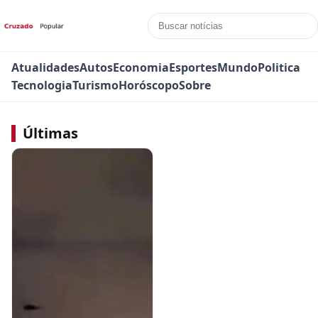
Atualidades
Autos
Economia
Esportes
Mundo
Politica
Tecnologia
Turismo
Horóscopo
Sobre
Últimas