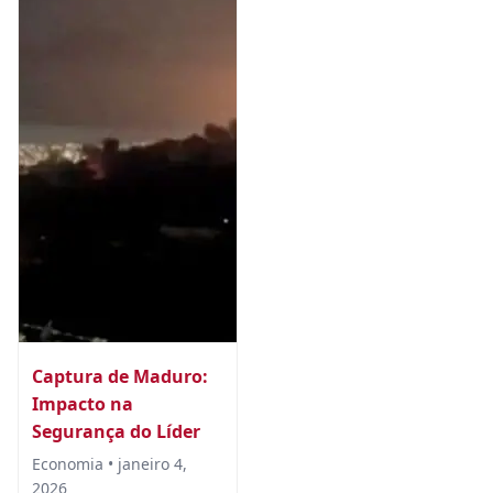
Captura de Maduro:
Impacto na
Segurança do Líder
Economia • janeiro 4,
2026