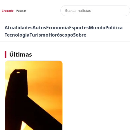
Atualidades
Autos
Economia
Esportes
Mundo
Politica
Tecnologia
Turismo
Horóscopo
Sobre
Últimas