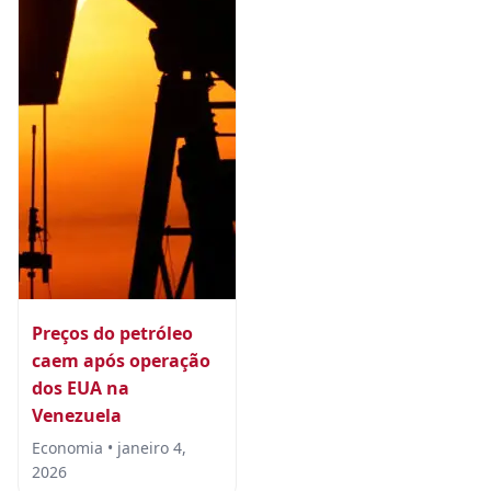
Preços do petróleo
caem após operação
dos EUA na
Venezuela
Economia • janeiro 4,
2026