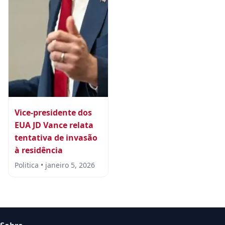
Vice-presidente dos
EUA JD Vance relata
tentativa de invasão
à residência
Politica • janeiro 5, 2026