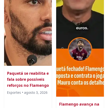
Paquetá se reabilita e
fala sobre possíveis
reforços no Flamengo
Esportes • agosto 3, 2026
Flamengo avança na