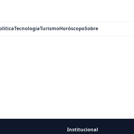
olitica
Tecnologia
Turismo
Horóscopo
Sobre
Institucional