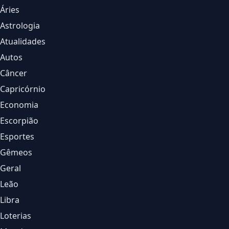
Áries
Astrologia
Atualidades
Autos
Câncer
Capricórnio
Economia
Escorpião
Esportes
Gêmeos
Geral
Leão
Libra
Loterias