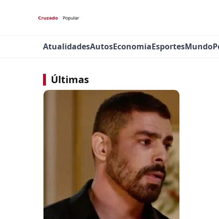
Atualidades
Autos
Economia
Esportes
Mundo
P
Últimas