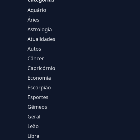
Aquário
Áries
Astrologia
Atualidades
Autos
Câncer
Capricórnio
Economia
Escorpião
Esportes
Gêmeos
Geral
Leão
Libra