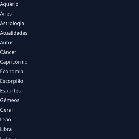
Aquário
Áries
Astrologia
Atualidades
Autos
Câncer
Capricórnio
Economia
Escorpião
Esportes
Gêmeos
Geral
Leão
Libra
Loterias