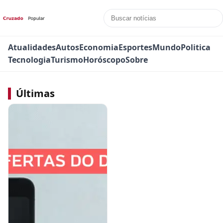
Atualidades
Autos
Economia
Esportes
Mundo
Politica
Tecnologia
Turismo
Horóscopo
Sobre
Últimas